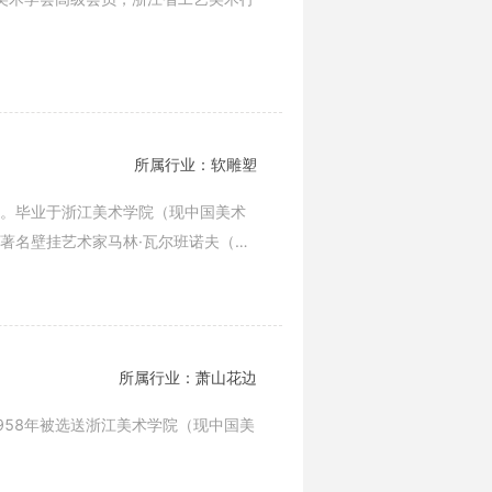
所属行业：软雕塑
师。毕业于浙江美术学院（现中国美术
著名壁挂艺术家马林·瓦尔班诺夫（万
所属行业：萧山花边
958年被选送浙江美术学院（现中国美