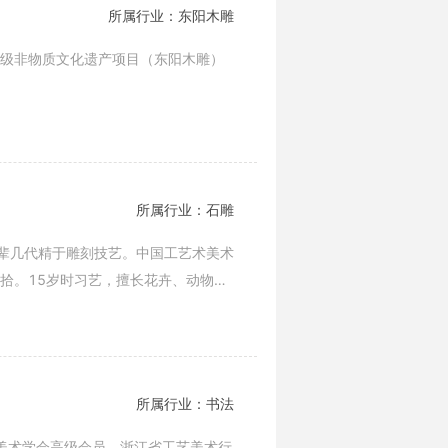
所属行业：东阳木雕
家级非物质文化遗产项目（东阳木雕）
所属行业：石雕
。祖辈几代精于雕刻技艺。中国工艺术美术
拾。15岁时习艺，擅长花卉、动物雕
所属行业：书法
艺美术学会高级会员，浙江省工艺美术行