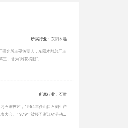
所属行业：东阳木雕
总厂研究所主要负责人，东阳木雕总厂主
三，誉为“雕花榜眼”。
所属行业：石雕
始学习石雕技艺，1954年任山口石刻生产
代表大会。1979年被授予浙江省劳动模