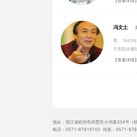
【查看详情
冯文土
男，194
于东阳木雕
艺。198
【查看详情
地址：浙江省杭州市拱墅区小河路334号（
电话：0571-87816702 传真：0571-878