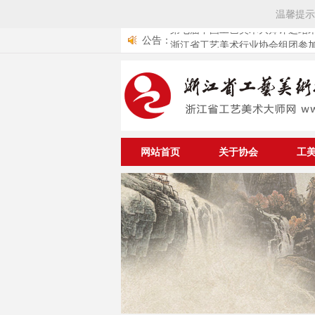
温馨提示
公告：
浙江省工艺美术行业协会组团参加
艺品交易会
关于举办中华优秀传统文化传承
遗工匠专项公益工程工美项目大
中国轻工业联合会《关于开展第
与资助仪式的通知
术大师评选工作的通知》
关于《浙江省工艺美术行业协会
的通知
第七届中国工艺美术大师评选结果公布 
10位中国工艺美术大师
网站首页
关于协会
工