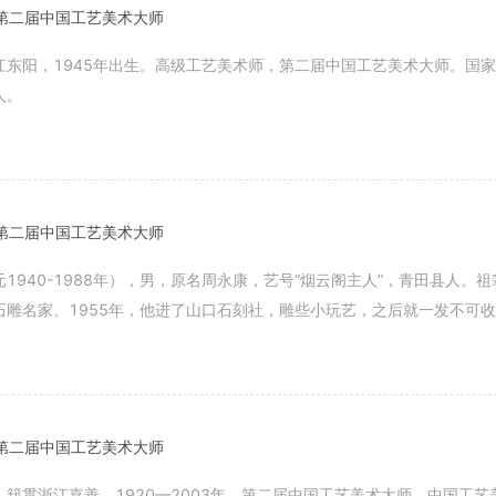
第二届中国工艺美术大师
江东阳，1945年出生。高级工艺美术师，第二届中国工艺美术大师。国
人。
】
第二届中国工艺美术大师
1940-1988年），男，原名周永康，艺号“烟云阁主人”，青田县人
石雕名家。1955年，他进了山口石刻社，雕些小玩艺，之后就一发不可收
】
第二届中国工艺美术大师
，籍贯浙江嘉善，1920—2003年。第二届中国工艺美术大师。中国工