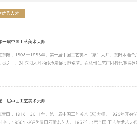
省优秀人才
第一届中国工艺美术大师
江东阳，1898—1983年。第一届中国工艺美术（家）大师。东阳木雕
人员之一。对 东阳木雕的传承发展贡献卓著。在杭州仁艺厂同行比赛名列第
】
第一届中国工艺美术大师
青田，1918—2011年。第一届中国工艺美术 (家)大师。1929年开
社长，1956年被评为青田石雕名艺人。1957年出席全国 工艺美术艺人
】