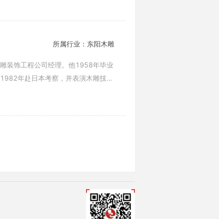
所属行业：东阳木雕
雕装饰工程公司经理。他1958年毕业
1982年赴日本考察，并表演木雕技